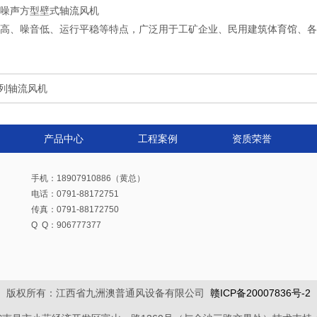
Z)低噪声方型壁式轴流风机
高、噪音低、运行平稳等特点，广泛用于工矿企业、民用建筑体育馆、各
I系列轴流风机
产品中心
工程案例
资质荣誉
手机：18907910886（黄总）
电话：0791-88172751
传真：0791-88172750
Q Q：906777377
版权所有：江西省九洲澳普通风设备有限公司
赣ICP备20007836号-2