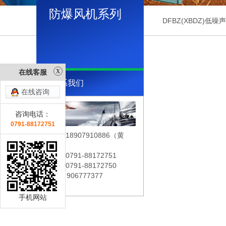
防爆风机系列
DFBZ(XBDZ)低
在线客服
X
联系我们
在线咨询
咨询电话：
0791-88172751
手机：18907910886（黄
总）
电话：0791-88172751
传真：0791-88172750
Q Q：906777377
手机网站