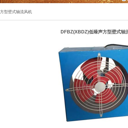
噪声方型壁式轴流风机
DFBZ(XBDZ)低噪声方型壁式轴