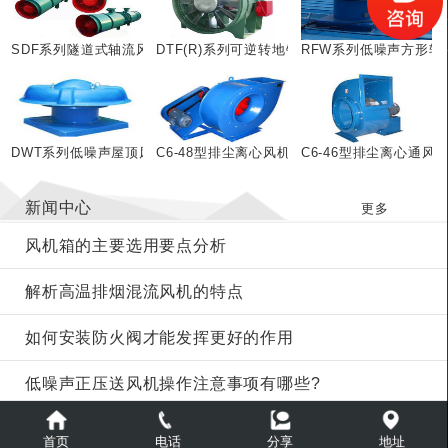
SDF系列隧道式轴流风机
DTF(R)系列可逆转地铁、隧道轴流风机
RFW系列低噪声方形轴
DWT系列低噪声屋顶风机
C6-48型排尘离心风机
C6-46型排尘离心通风
新闻中心
更多
风机箱的主要选用要点分析
解析高温排烟混流风机的特点
如何安装防火阀才能发挥更好的作用
低噪声正压送风机操作注意事项有哪些?
防火阀在工程设计中应如何选择呢？
首页
电话
分享
地址