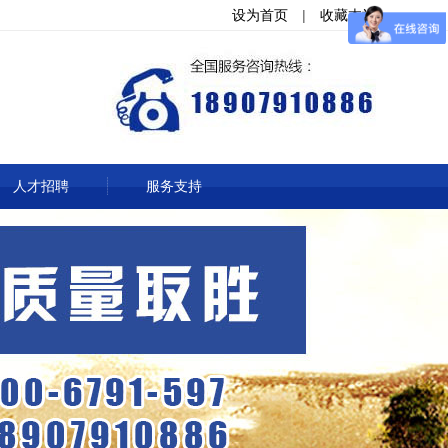
设为首页
|
收藏本站
人才招聘
服务支持