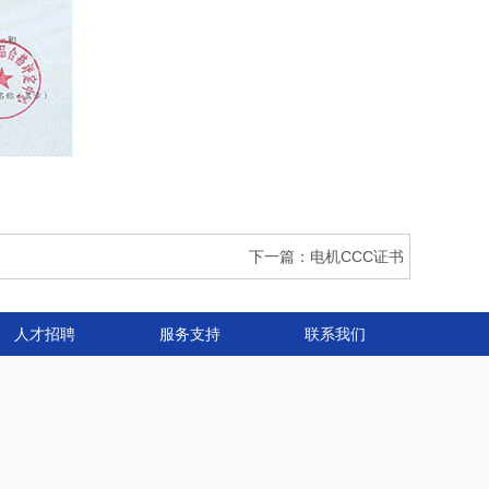
下一篇：电机CCC证书
人才招聘
服务支持
联系我们